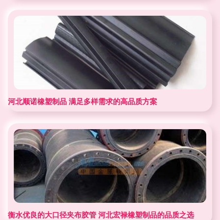
河北顺诺橡塑制品 满足多样需求的高品质方案
衡水优良的大口径夹布胶管 河北宏禄橡塑制品的品质之选