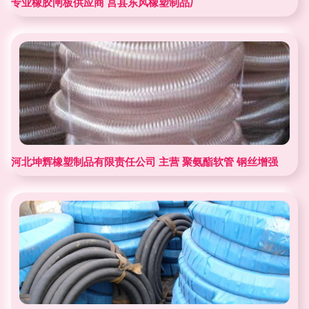
专业橡胶闸板供应商 莒县东风橡塑制品厂
河北坤辉橡塑制品有限责任公司 主营 聚氨酯软管 钢丝增强