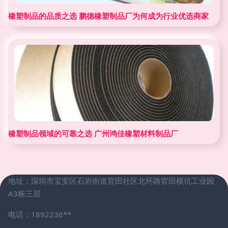
橡塑制品的品质之选 鹏德橡塑制品厂为何成为行业优选商家
橡塑制品领域的可靠之选 广州鸿佳橡塑材料制品厂
地址：深圳市宝安区石岩街道官田社区北环路官田横坑工业园
A3栋三层
电话：1892236**